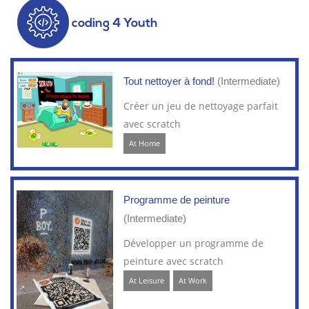
coding 4 Youth
Tout nettoyer à fond!
(Intermediate)
Créer un jeu de nettoyage parfait
avec scratch
At Home
Programme de peinture
(Intermediate)
Développer un programme de
peinture avec scratch
At Leisure
At Work