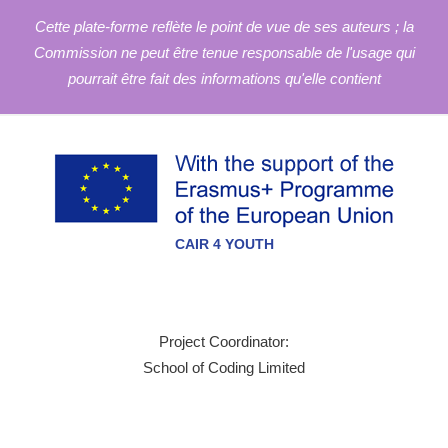
Cette plate-forme reflète le point de vue de ses auteurs ; la
Commission ne peut être tenue responsable de l'usage qui
pourrait être fait des informations qu'elle contient
CAIR 4 YOUTH
Project Coordinator:
School of Coding Limited